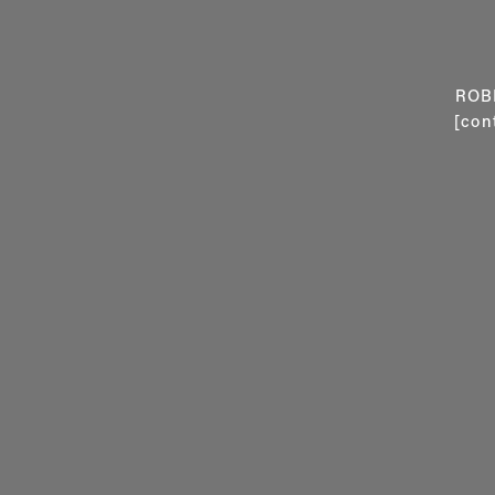
ROB
[con