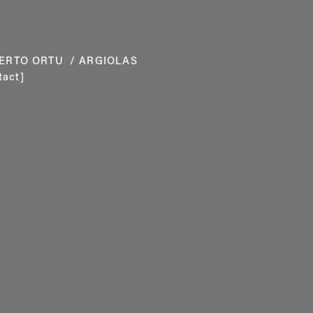
ERTO ORTU
 / ARGIOLAS 
tact]