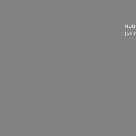
ROB
[con