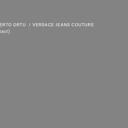
ERTO ORTU
 / VERSACE JEANS COUTURE 
tact]